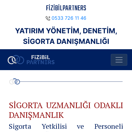
FİZİBİLPARTNERS
0533 726 11 46
YATIRIM YÖNETİM, DENETİM,
SİGORTA DANIŞMANLIĞI
SİGORTA UZMANLIĞI ODAKLI
DANIŞMANLIK
Sigorta Yetkilisi ve Personeli